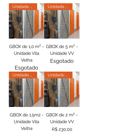
Unidade Vila Velha
Unidade Vila Velha
GBOX de 1,0 m² -
GBOX de 5 m² -
Unidade Vila
Unidade VV
Velha
Esgotado
Esgotado
Unidade Vila Velha
Unidade Vila Velha
GBOX de 1,5m2 -
GBOX de 2 m² -
Unidade Vila
Unidade VV
Velha
Preço
R$ 230,00