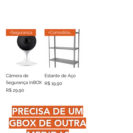
+Segurança
+Comodidade
Câmera de
Estante de Aço
Segurança InBOX
Preço
R$ 19,90
Preço
R$ 29,90
PRECISA DE UM
GBOX DE OUTRA